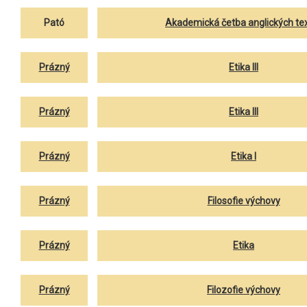
Pató
Akademická četba anglických tex
Prázný
Etika III
Prázný
Etika III
Prázný
Etika I
Prázný
Filosofie výchovy
Prázný
Etika
Prázný
Filozofie výchovy