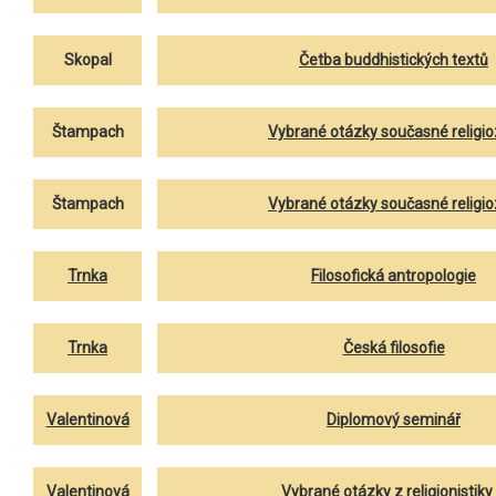
Skopal
Četba buddhistických textů
Štampach
Vybrané otázky současné religio
Štampach
Vybrané otázky současné religio
Trnka
Filosofická antropologie
Trnka
Česká filosofie
Valentinová
Diplomový seminář
Valentinová
Vybrané otázky z religionistiky I