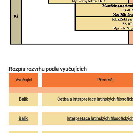
Rozpis rozvrhu podle vyučujících
Vyučující
Předmět
Balík
Četba a interpretace latinských filosofický
Balík
Interpretace latinských filosofickýc