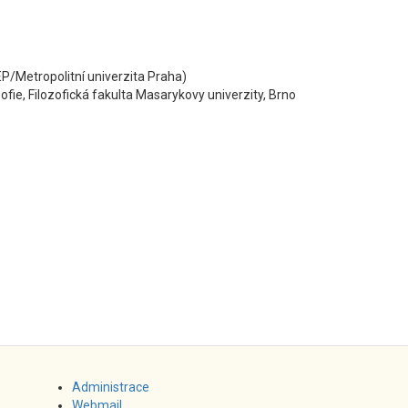
JEP/Metropolitní univerzita Praha)
sofie, Filozofická fakulta Masarykovy univerzity, Brno
Administrace
Webmail