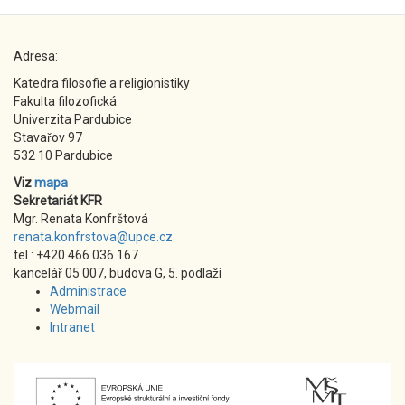
Adresa:
Katedra filosofie a religionistiky
Fakulta filozofická
Univerzita Pardubice
Stavařov 97
532 10 Pardubice
Viz
mapa
Sekretariát KFR
Mgr. Renata Konfrštová
renata.konfrstova@upce.cz
tel.: +420 466 036 167
kancelář 05 007, budova G, 5. podlaží
Administrace
Webmail
Intranet